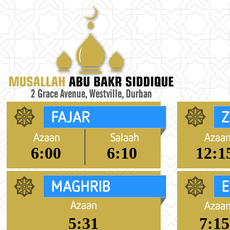
6:00
6:10
12:1
5:31
7:15